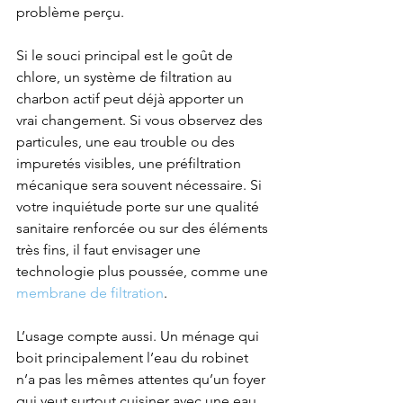
problème perçu.
Si le souci principal est le goût de 
chlore, un système de filtration au 
charbon actif peut déjà apporter un 
vrai changement. Si vous observez des 
particules, une eau trouble ou des 
impuretés visibles, une préfiltration 
mécanique sera souvent nécessaire. Si 
votre inquiétude porte sur une qualité 
sanitaire renforcée ou sur des éléments 
très fins, il faut envisager une 
technologie plus poussée, comme une 
membrane de filtration
.
L’usage compte aussi. Un ménage qui 
boit principalement l’eau du robinet 
n’a pas les mêmes attentes qu’un foyer 
qui veut surtout cuisiner avec une eau 