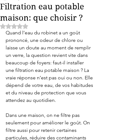
Filtration eau potable
maison: que choisir ?
Noté NaN étoiles sur 5.
Quand l’eau du robinet a un goût 
prononcé, une odeur de chlore ou 
laisse un doute au moment de remplir 
un verre, la question revient vite dans 
beaucoup de foyers: faut-il installer 
une filtration eau potable maison ? La 
vraie réponse n’est pas oui ou non. Elle 
dépend de votre eau, de vos habitudes 
et du niveau de protection que vous 
attendez au quotidien.
Dans une maison, on ne filtre pas 
seulement pour améliorer le goût. On 
filtre aussi pour retenir certaines 
particules, réduire des contaminants 