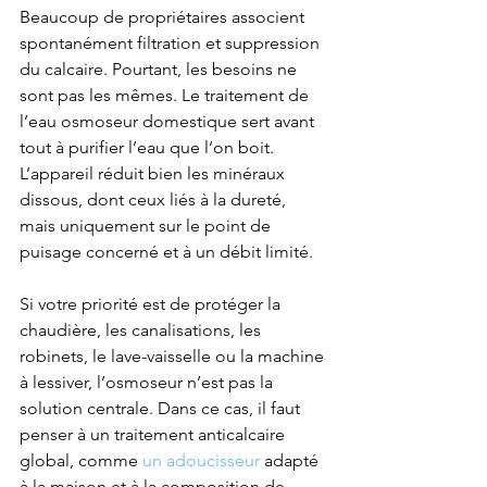
Beaucoup de propriétaires associent 
spontanément filtration et suppression 
du calcaire. Pourtant, les besoins ne 
sont pas les mêmes. Le traitement de 
l’eau osmoseur domestique sert avant 
tout à purifier l’eau que l’on boit. 
L’appareil réduit bien les minéraux 
dissous, dont ceux liés à la dureté, 
mais uniquement sur le point de 
puisage concerné et à un débit limité.
Si votre priorité est de protéger la 
chaudière, les canalisations, les 
robinets, le lave-vaisselle ou la machine 
à lessiver, l’osmoseur n’est pas la 
solution centrale. Dans ce cas, il faut 
penser à un traitement anticalcaire 
global, comme 
un adoucisseur
 adapté 
à la maison et à la composition de 