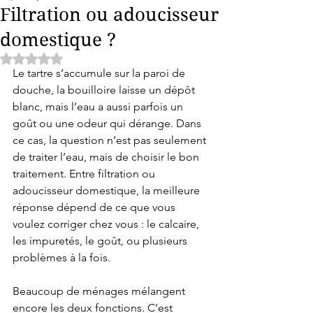
Filtration ou adoucisseur
domestique ?
Noté NaN étoiles sur 5.
Le tartre s’accumule sur la paroi de 
douche, la bouilloire laisse un dépôt 
blanc, mais l’eau a aussi parfois un 
goût ou une odeur qui dérange. Dans 
ce cas, la question n’est pas seulement 
de traiter l’eau, mais de choisir le bon 
traitement. Entre filtration ou 
adoucisseur domestique, la meilleure 
réponse dépend de ce que vous 
voulez corriger chez vous : le calcaire, 
les impuretés, le goût, ou plusieurs 
problèmes à la fois.
Beaucoup de ménages mélangent 
encore les deux fonctions. C’est 