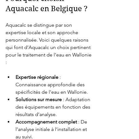
Aquacalc en Belgique ?
Aquacalc se distingue par son 
expertise locale et son approche 
personnalisée. Voici quelques raisons 
qui font d’Aquacalc un choix pertinent 
pour le traitement de l’eau en Wallonie 
:
Expertise régionale
 : 
Connaissance approfondie des 
spécificités de l’eau en Wallonie.
Solutions sur mesure
 : Adaptation 
des équipements en fonction des 
résultats d’analyse.
Accompagnement complet
 : De 
l’analyse initiale à l’installation et 
au suivi.